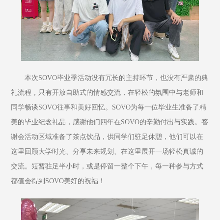
本次SOVO毕业季活动没有冗长的主持环节，也没有严肃的典
礼流程，只有开放自助式的情感交流，在轻松的氛围中与老师和
同学畅谈SOVO往事和美好回忆。SOVO为每一位毕业生准备了精
美的毕业纪念礼品，感谢他们四年在SOVO的辛勤付出与实践。答
谢会活动区域准备了茶点饮品，供同学们驻足休憩，他们可以在
这里回顾大学时光、分享未来规划、在这里展开一场轻松真诚的
交流。短暂驻足半小时，或是停留一整个下午，每一种参与方式
都值会得到SOVO美好的祝福！