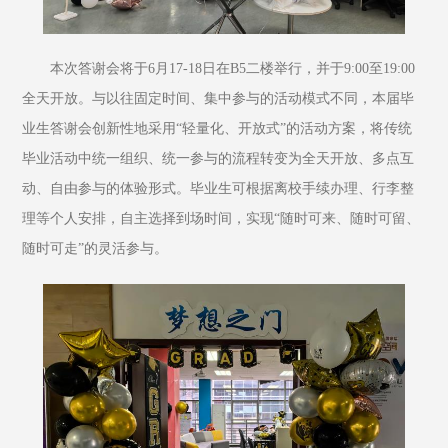
本次答谢会将于6月17-18日在B5二楼举行，并于9:00至19:00
全天开放。与以往固定时间、集中参与的活动模式不同，本届毕
业生答谢会创新性地采用“轻量化、开放式”的活动方案，将传统
毕业活动中统一组织、统一参与的流程转变为全天开放、多点互
动、自由参与的体验形式。毕业生可根据离校手续办理、行李整
理等个人安排，自主选择到场时间，实现“随时可来、随时可留、
随时可走”的灵活参与。