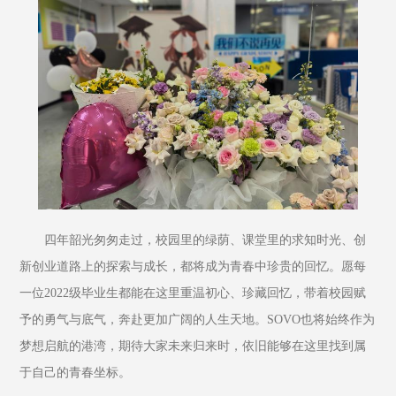
四年韶光匆匆走过，校园里的绿荫、课堂里的求知时光、创
新创业道路上的探索与成长，都将成为青春中珍贵的回忆。愿每
一位2022级毕业生都能在这里重温初心、珍藏回忆，带着校园赋
予的勇气与底气，奔赴更加广阔的人生天地。SOVO也将始终作为
梦想启航的港湾，期待大家未来归来时，依旧能够在这里找到属
于自己的青春坐标。