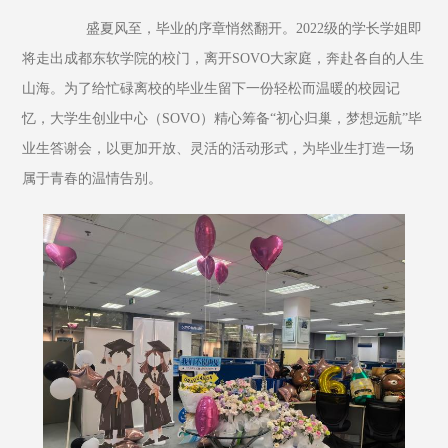
         盛夏风至，毕业的序章悄然翻开。2022级的学长学姐即
将走出成都东软学院的校门，离开SOVO大家庭，奔赴各自的人生
山海。为了给忙碌离校的毕业生留下一份轻松而温暖的校园记
忆，大学生创业中心（SOVO）精心筹备“初心归巢，梦想远航”毕
业生答谢会，以更加开放、灵活的活动形式，为毕业生打造一场
属于青春的温情告别。